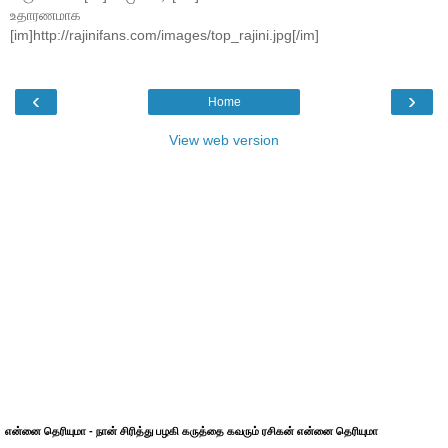
உதாரணமாக
[im]http://rajinifans.com/images/top_rajini.jpg[/im]
‹
›
Home
View web version
என்னை தெரியுமா - நான் சிரித்து பழகி கருத்தை கவரும் ரசிகன் என்னை தெரியுமா