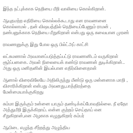
இந்த நட்புக்காக நெறியை மீறி வாலியை கொல்கிறான்.
ஆயுதமற்ற எதிரியை கொல்லக்கூடாது என ராவணனை
கொல்லாமல் , தன் விஷயத்தில் நெறியைப்பேணும் ராமன் ,
நண்பனுக்காக நெறியை மீறுகிறான் என்பது ஒரு சுவையான முரண்
ராவணனுக்கு இது போல ஒரு பில்ட்அப் காட்சி
லட்சுமணால் அவமானப்படுத்தப்பட்டு ராவணனிடம் வருகிறாள்
சூர்ப்பனகை. அவள் நிலையைக் கண்டு ராவணன் துடிக்கிறான்..
அது ஒரு மனிதனின் இயல்பான எதிர்வினைதான்
ஆனால் விரைவிலேயே அதிலிருந்து மீண்டு ஒரு மன்னனாக மாறி ,
விசாரிக்கிறான் என்பது அவனது,பாத்திரத்தை
மேன்மையாக்குகிறது
சும்மா இருக்கும் உன்னை யாரும் தண்டிக்கப்போவதில்லை. நீ ஏதோ
அத்துமீறி இருக்கிறாய். என்ன குற்றம் செய்தாய் என
சீறுகிறான்,என அழகாக எழுதுகிறார் கம்பர்
ஆயிடை எழுந்த சீற்றத்து அழுந்திய