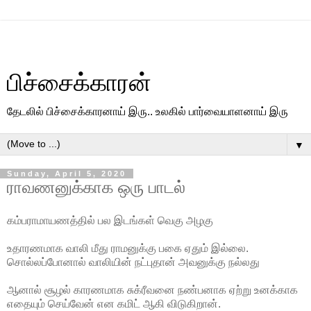
பிச்சைக்காரன்
தேடலில் பிச்சைக்காரனாய் இரு.. உலகில் பார்வையாளனாய் இரு
▼
Sunday, April 5, 2020
ராவணனுக்காக ஒரு பாடல்
கம்பராமாயணத்தில் பல இடங்கள் வெகு அழகு
உதாரணமாக வாலி மீது ராமனுக்கு பகை ஏதும் இல்லை.
சொல்லப்போனால் வாலியின் நட்புதான் அவனுக்கு நல்லது
ஆனால் சூழல் காரணமாக சுக்ரீவனை நண்பனாக ஏற்று உனக்காக
எதையும் செய்வேன் என கமிட் ஆகி விடுகிறான்.