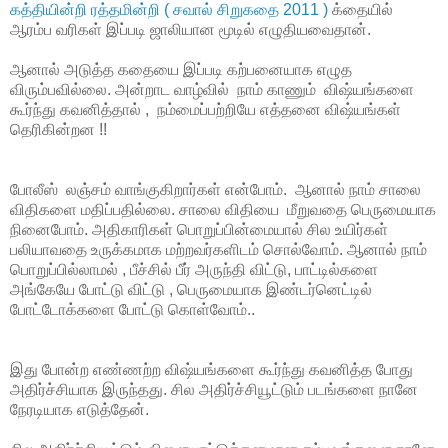
கத்தியின்றி ரத்தமின்றி ( சவால் சிறுகதை 2011 )
க்தையில்
ஆரம்ப வரிகள் இப்படி ஜாலியான மூடில் எழுதியவைதான்.
ஆனால் அடுத்த கதையை இப்படி கற்பனையாக எழுத
விரும்பவில்லை. அன்றாட வாழ்வில் நாம் காணும் விஷ்யங்களை
கூர்ந்து கவனித்தால் , நம்மைப்பற்றியே எத்தனை விஷ்யங்கள்
தெரிகின்றன !!
போலீஸ் லஞ்சம் வாங்குகிறார்கள் என்போம். ஆனால் நாம் சாலை
விதிகளை மதிப்பதில்லை. சாலை விதியை மீறுவதை பெருமையாக
நினைபோம். அதிகாரிகள் பொறுப்பின்மையால் சில உயிர்கள்
பலியாவதை உருக்கமாக மற்றவர்களிடம் சொல்வோம். ஆனால் நாம்
பொறுப்பில்லாமல் , பீச்சில் பீர் அருந்தி விட்டு, பாட்டில்களை
அங்கேயே போட்டு விட்டு , பெருமையாக இண்டர்னெட்டில்
போட்டோக்களை போட்டு கொள்வோம்..
இது போன்ற எண்ணற்ற விஷ்யங்களை கூர்ந்து கவனித்த போது
அதிர்ச்சியாக இருந்தது. சில அதிர்ச்சியூட்டும் படங்களை நானே
நேரடியாக எடுத்தேன்.