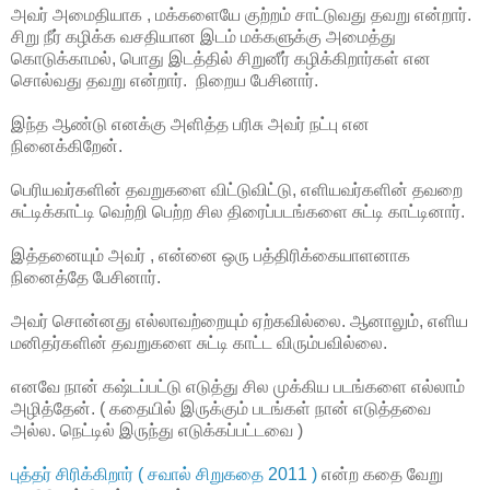
அவர் அமைதியாக , மக்களையே குற்றம் சாட்டுவது தவறு என்றார்.
சிறு நீர் கழிக்க வசதியான இடம் மக்களுக்கு அமைத்து
கொடுக்காமல், பொது இடத்தில் சிறுனீர் கழிக்கிறார்கள் என
சொல்வது தவறு என்றார். நிறைய பேசினார்.
இந்த ஆண்டு எனக்கு அளித்த பரிசு அவர் நட்பு என
நினைக்கிறேன்.
பெரியவர்களின் தவறுகளை விட்டுவிட்டு, எளியவர்களின் தவறை
சுட்டிக்காட்டி வெற்றி பெற்ற சில திரைப்படங்களை சுட்டி காட்டினார்.
இத்தனையும் அவர் , என்னை ஒரு பத்திரிக்கையாளனாக
நினைத்தே பேசினார்.
அவர் சொன்னது எல்லாவற்றையும் ஏற்கவில்லை. ஆனாலும், எளிய
மனிதர்களின் தவறுகளை சுட்டி காட்ட விரும்பவில்லை.
எனவே நான் கஷ்டப்பட்டு எடுத்து சில முக்கிய படங்களை எல்லாம்
அழித்தேன். ( கதையில் இருக்கும் படங்கள் நான் எடுத்தவை
அல்ல. நெட்டில் இருந்து எடுக்கப்பட்டவை )
புத்தர் சிரிக்கிறார் ( சவால் சிறுகதை 2011 )
என்ற கதை வேறு