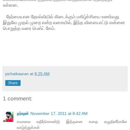
உள்ளன.
நேர்மையான தோல்வியில் கிடைக்கும் மகிழ்ச்சியை உணர்வது
இதுவே முதல் முறை என்ற வகையில், இந்த விளையாட்டு என்னை
பொறுத்த வரை பெஸ்ட் கேம்.
pichaikaaran
at
8:25 AM
Share
1 comment:
தர்ஷன்
November 17, 2011 at 8:42 AM
சவாலை எதிர்கொண்டு இத்தனை கதை எழுதினீர்களே
வாழ்த்துக்கள்