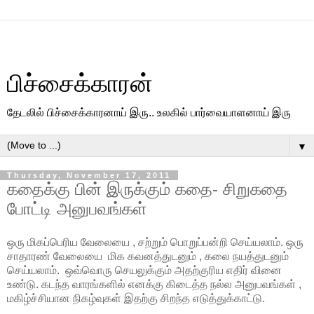
பிச்சைக்காரன்
தேடலில் பிச்சைக்காரனாய் இரு.. உலகில் பார்வையாளனாய் இரு
▼
Thursday, November 17, 2011
கதைக்கு பின் இருக்கும் கதை- சிறுகதை
போட்டி அனுபவங்கள்
ஒரு மிகப்பெரிய வேலையை , சற்றும் பொறுப்பன்றி செய்யலாம். ஒரு
சாதாரண் வேலையை மிக கவனத்துடனும் , கலை நயத்துடனும்
செய்யலாம். ஒவ்வொரு செயலுக்கும் அதற்குரிய எதிர் வினை
உண்டு. கடந்த வாரங்களில் எனக்கு கிடைத்த நல்ல அனுபவங்கள் ,
மகிழ்ச்சியான நிகழ்வுகள் இதற்கு சிறந்த எடுத்துக்காட்டு.