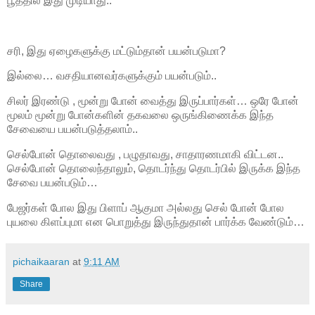
பூத்தில் இது முடியாது..
சரி, இது ஏழைகளுக்கு மட்டும்தான் பயன்படுமா?
இல்லை… வசதியானவர்களுக்கும் பயன்படும்..
சிலர் இரண்டு , மூன்று போன் வைத்து இருப்பார்கள்… ஒரே போன்
மூலம் மூன்று போன்களின் தகவலை ஒருங்கிணைக்க இந்த
சேவையை பயன்படுத்தலாம்..
செல்போன் தொலைவது , பழுதாவது, சாதாரணமாகி விட்டன..
செல்போன் தொலைந்தாலும், தொடர்ந்து தொடர்பில் இருக்க இந்த
சேவை பயன்படும்…
பேஜர்கள் போல இது பிளாப் ஆகுமா அல்லது செல் போன் போல
புயலை கிளப்புமா என பொறுத்து இருந்துதான் பார்க்க வேண்டும்…
pichaikaaran
at
9:11 AM
Share