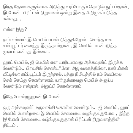
இந்த தேவைகளுக்காக அடுத்து வரப்போகும் தொழில் நுட்பம்தான்,
இ-போன்.. பிரிட்டன் நிறுவனம் ஒன்று இதை அறிமுகப்படுத்த
உள்ளது,,,
என்ன இது?
நாம் எல்லாம் இ-மெயில் பயன்படுத்துகிறோம்.. சொந்தமாக
கம்ப்யூட்டர் வைத்து இருந்தால்தான் , இ-மெயில் பயன்படுத்த
முடியும் என்பது இல்லை..
ஹாட் மெயில், ஜி மெயில் என யாரிடமாவது அக்கவுண்ட் இருக்க
வேண்டும்.. பிரவுசிங் செண்டரிலோ, அலுவலகத்திலோ, நண்பர்கள்
வீட்டிலோ கம்ப்யூட்டர் இருந்தால், பத்து நிமிடத்தில் நம் மெயிலை
செக் செய்து கொள்ளலாம். யார்ருக்காவது மெயில் அனுப்ப
வேண்டும் என்றால், அனுப்பி கொள்ளலாம்.
இதே போன்றதுதான் இ-போன்…
ஒரு அக்கவுண்ட் உருவாக்கி கொள்ள வேண்டும்.. ஜி மெயில், ஹாட்
மெயில் போன்றவை இ மெயில் சேவையை வழங்குவதுபோல , இந்த
இ போன் சேவையை வழ்ங்குவதுதான் பிரிட்டன் நிறுவனத்தின்
திட்டம்..