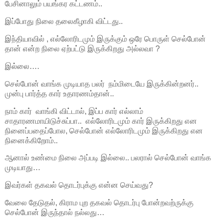
பேசினாலும் பயங்கர கட்டணம்..
இப்போது நிலை தலைகீழாகி விட்டது..
இந்தியாவில் , எல்லோரிடமும் இருக்கும் ஒரே பொருள் செல்போன்
தான் என்ற நிலை ஏற்பட்டு இருக்கிறது அல்லவா ?
இல்லை….
செல்போன் வாங்க முடியாத பலர் நம்மிடையே இருக்கின்றனர்..
முன்பு பார்த்த கார் உதாரணம்தான்..
நாம் கார் வாங்கி விட்டால், இப்ப கார் எல்லாம்
சாதாரணமாயிடுச்சுப்பா.. எல்லோரிடமும் கார் இருக்கிறது என
நினைப்பதைப்போல, செல்போன் எல்லோரிடமும் இருக்கிறது என
நினைக்கிறோம்..
ஆனால் உண்மை நிலை அப்படி இல்லை.. பலரால் செல்போன் வாங்க
முடியாது…
இவர்கள் தகவல் தொடர்புக்கு என்ன செய்வது?
வேலை தேடுதல், கிராம புற தகவல் தொடர்பு போன்றவற்ருக்கு
செல்போன் இருந்தால் நல்லது…