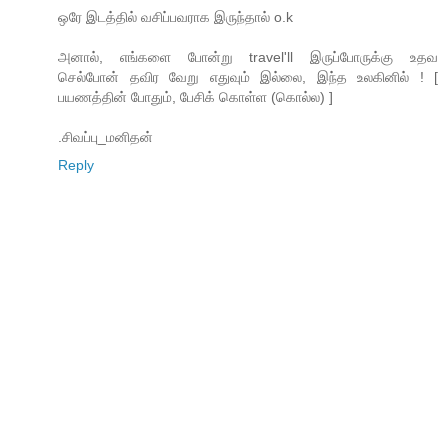
ஒரே இடத்தில் வசிப்பவராக இருந்தால் o.k
அனால், எங்களை போன்று travel'll இருப்போருக்கு உதவ
செல்போன் தவிர வேறு எதுவும் இல்லை, இந்த உலகினில் ! [
பயணத்தின் போதும், பேசிக் கொள்ள (கொல்ல) ]
.சிவப்பு_மனிதன்
Reply