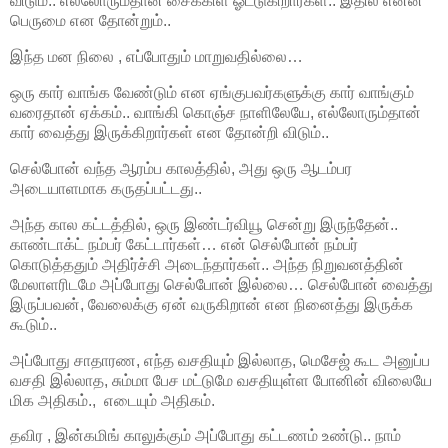
விடும்.. எல்லோரும்தான் சைக்கிள் ஓட்டுகிறார்கள்.. இதில் என்ன
பெருமை என தோன்றும்..
இந்த மன நிலை , எப்போதும் மாறுவதில்லை…
ஒரு கார் வாங்க வேண்டும் என ஏங்குபவர்களுக்கு கார் வாங்கும்
வரைதான் ஏக்கம்.. வாங்கி கொஞ்ச நாளிலேயே, எல்லோரும்தான்
கார் வைத்து இருக்கிறார்கள் என தோன்றி விடும்..
செல்போன் வந்த ஆரம்ப காலத்தில், அது ஒரு ஆடம்பர
அடையாளமாக கருதப்பட்டது..
அந்த கால கட்டத்தில், ஒரு இண்டர்வியூ சென்று இருந்தேன்..
காண்டாக்ட் நம்பர் கேட்டார்கள்… என் செல்போன் நம்பர்
கொடுத்ததும் அதிர்ச்சி அடைந்தார்கள்.. அந்த நிறுவனத்தின்
மேலாளரிடமே அப்போது செல்போன் இல்லை… செல்போன் வைத்து
இருப்பவன், வேலைக்கு ஏன் வருகிறான் என நினைத்து இருக்க
கூடும்..
அப்போது சாதாரண, எந்த வசதியும் இல்லாத, மெசேஜ் கூட அனுப்ப
வசதி இல்லாத, சும்மா பேச மட்டுமே வசதியுள்ள போனின் விலையே
மிக அதிகம்., எடையும் அதிகம்.
தவிர , இன்கமிங் காலுக்கும் அப்போது கட்டணம் உண்டு.. நாம்