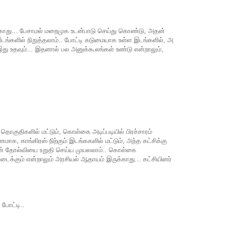
காது... பேசாமல் மறைமுக உடன்பாடு செய்து கொண்டு, அதன்
டங்களில் நிறுத்தலாம்.. போட்டி கடுமையாக உள்ள இடங்களில், அ
 இது உதவும்... இதனால் பல அனுக்கூலங்கள் உண்டு என்றாலும்,
 தொகுதிகளில் மட்டும், கொள்கை அடிப்படியில் பிரச்சாரம்
மாக, காங்கிரஸ் நிற்கும் இடங்ககளில் மட்டும், அந்த கட்சிக்கு
ரசின் தோல்வியை உறுதி செய்ய முயலலாம்.. கொள்கை
டைக்கும் என்றாலும் அரசியல் ஆதாயம் இருக்காது... கட்சியினர்
போட்டி..