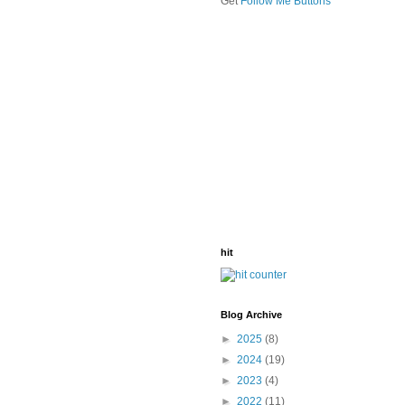
Get
Follow Me Buttons
hit
Blog Archive
►
2025
(8)
►
2024
(19)
►
2023
(4)
►
2022
(11)