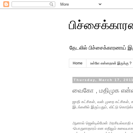
பிச்சைக்கார
தேடலில் பிச்சைக்காரனாய் இ
Home
உள்ளே என்னதான் இருக்கு ?
Thursday, March 17, 201
வைகோ , மதிமுக என்ன
ஜாதி கட்சிகள், வன் முறை கட்சிகள், ச
இடங்களில் இருப்பதும், விட்டு கொடுக
ஆனால் ஜென்டில்மேன் அரசியல்வாதி 
-பொருளாதாரம் என எதிலும் சுவையாக 