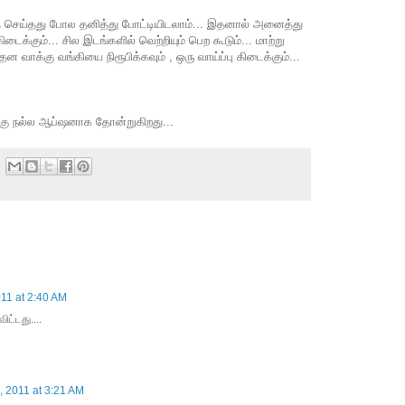
த் செய்தது போல தனித்து போட்டியிடலாம்... இதனால் அனைத்து
க்கும்... சில இடங்களில் வெற்றியும் பெற கூடும்... மாற்று
ன வாக்கு வங்கியை நிரூபிக்கவும் , ஒரு வாய்ப்பு கிடைக்கும்...
கு நல்ல ஆப்ஷனாக தோன்றுகிறது...
11 at 2:40 AM
ட்டது....
, 2011 at 3:21 AM