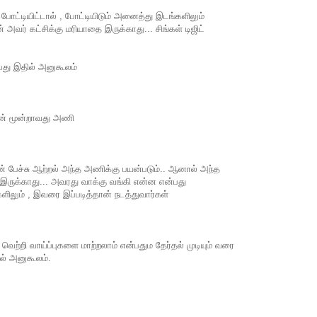
் போட்டியிட்டால் , போட்டியிடும் அனைத்து இடங்களிலும்
அவர் கட்சிக்கு மரியாதை இருக்காது... சிங்கள் டிஜிட்
்பது இதில் அனுகூலம்
ுடன் மூன்றாவது அணி
பேச்சு ஆற்றல் அந்த அணிக்கு பயன்படும்.. ஆனால் அந்த
ருக்காது... அவரது வாக்கு வங்கி என்ன என்பது
ிலும் , இவரை இப்படித்தான் நடத்துவார்கள்
, வெற்றி வாய்ப்புகளை மாற்றலாம் என்பதும தேர்தல் முடியும் வரை
ில் அனுகூலம்.