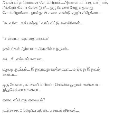
அவன் எந்த பிளானை சொல்கிறான்...அவளை பார்ப்பது என்றால்,
சீக்கிரம் கிளம்பவேண்டும்/... ஒரு வேலை வேறு எதாவது
சொல்கிறானோ . நான்தான் கனவு கண்டு குழம்புகிறேனோ...
"கடவுளே ..காப்பாத்து " வாய் விட்டு அலறினேன்...
" என்னடா,,எதாவது கனவா"
நண்பர்கள் ஆர்வமாக அருகில் வந்தனர்..
அட..சீ...எல்லாம் கனவா...
மறுபடி குழப்பம்... இதுவாவது உண்மையா... அல்லது இதுவும்
கனவா...
ஒரு வேளை , காலையில்கிளம்பு சொன்னதுதான் உண்மைய...
இதுவெல்லாம் கனவா...
கனவு எப்போது கலையும்?
நடந்ததை அப்பிடியே பதிவிட தொடங்கினேன்,..