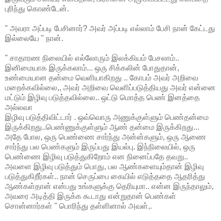
புரிந்து கொண்டேன்.
" அவரா அப்படி பேசினார்? அவர் அப்படி எல்லாம் பேசி நான் கேட்டது
இல்லையே " நான்.
" சாதாரண நிலையில் எல்லோரும் இலக்கியம் பேசலாம்..
இனிமையாக இருக்கலாம்... ஒரு சிக்கலின் போதுதான்,
உண்மையான தன்மை வெளியாகிறது .. கோபம் அவர் அறிவை
மறைக்கவில்லை,, அவர் அறிவை வெளிப்படுத்தியது அவர் என்னை
மட்டும் இழிவு படுத்தவில்லை.. ஒட்டு மொத்த பெண் இனத்தை
அல்லவா
இழிவு படுத்திவிட்டார் . ஒவ்வொரு அணுக்குள்ளும் பெண்தன்மை
இருக்கிறது..பெண்ணுக்குள்ளும் ஆண் தன்மை இருக்கிறது...
அதே போல, ஒரு பெண்ணை சார்ந்து அன்ன்களும், ஒரு ஆணை
சார்ந்து பல பெண்களும் இருப்பது இயல்பு. இந்நிலையில், ஒரு
பெண்ணை இழிவு படுத்துகிறோம் என நினைப்பதே தவறு..
அவளை இழிவு படுத்தும் பொது, பல ஆண்களையும்தான் இழிவு
படுத்துகிறீர்கள்.. நான் செருப்பை கையில் எடுத்ததை ஆதரித்து
ஆண்கள்தான் என்பது உங்களுக்கு தெரியுமா.. என்ன இருந்தாலும்,
அவரை அடித்தி இருக்க கூடாது என்றுதான் பெண்கள்
சொன்னார்கள் " பொரிந்து தள்ளினால் அவள்,.