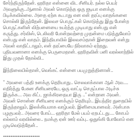
சேர்ந்திருந்தேன். ஹரிதா என்னை விட சீனியர். நல்ல பெயர்
அவளுக்கு..ஆனால் அவள் கொடுத்த ஒரு ஐடியா எனக்கு
பிடிக்கவில்லை. அதை ஏற்க கூடாது என என் தரப்பு வாதங்களை
சொல்லி இருந்தேன். இலவச பொருட்கள் கொடுத்து இது போன்ற
பொருட்களின் விற்பனையை உயர்த்த முடியாது என்பது என்
கருத்து. சர்விஸ், டெலிவரி போன்றவற்றை முதன்மை படுத்துவோம்
என்பது என் வாதம். இந்தியாவில் இலவசம்தான் இறைவன் என்று
அவள் வாதிட்டாலும், என் தரப்பையே நிர்வாகம் ஏற்றது.
புதியவனானா எனக்கு பெருமைதான். ஹரிதவின் பனி வரல்லாற்றில்
இது முதல் தோல்வி..
இந்நிலையில்தான், வெங்கட் என்னை பயமுறுத்தினான்..
" அவளை பத்தி உனக்கு தெரியாது.. செலவாக்கான ஆள் அவ....
எதிர்த்து பேசுன சீனியரையே, ஒரு வாட்டி செருப்பால அடிச்சு
இருக்க... அவ கிட்ட ஜாக்கிரதையா இரு .." என்றான அவன்.
அவன் சொன்ன சீனியரை எனக்கும் தெரியும்.. இயந்திர துறையில்
இருந்தாலும், இலக்கியமாக வாழ்பவர். இனிமையானவர். அன்பாக
பழகுபவர்.. அவரை போய்... ஹரிதா மேல் பயம் ஏறபட்டது.... கோபம்
எல்லாம் வரவில்லை.. நமக்கு ஏன் ஊர் வம்பு.. ஒதுங்கி போவோம் என
முடிவெடுத்தேன்..