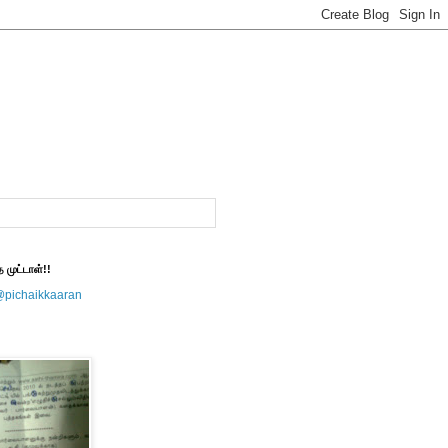
த முட்டாள்!!
@pichaikkaaran