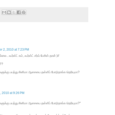
r 2, 2010 at 7:23 PM
ை.. ஃபர்ஸ்ட் கம், ஃபர்ஸ்ட் சர்வ் பேசிஸ் தான் )//
???
ளுக்கு பயந்து சினிமா ஆசையை தள்ளிப் போடுறாங்க தெரியுமா?
, 2010 at 9:26 PM
ளுக்கு பயந்து சினிமா ஆசையை தள்ளிப் போடுறாங்க தெரியுமா?"