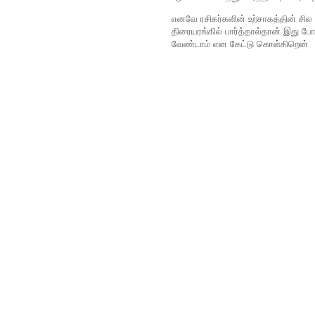
எனவே ரசிகர்களின் உற்சாகத்தின் சில 
திரையரங்கில் பார்த்தால்தான் இது போல
வேண்டாம் என கேட்டு கொள்கிறென்