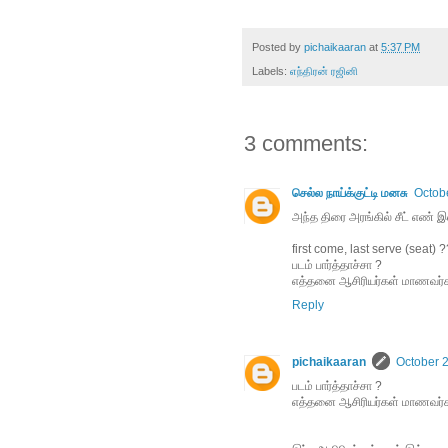
Posted by
pichaikaaran
at
5:37 PM
Labels:
எந்திரன் ரஜினி
3 comments:
செல்ல நாய்க்குட்டி மனசு
Octobe
அந்த திரை அரங்கில் சீட் எண் இல்ல
first come, last serve (seat) 
படம் பார்த்தாச்சா ?
எத்தனை ஆசிரியர்கள் மாணவர்க
Reply
pichaikaaran
October 2
படம் பார்த்தாச்சா ?
எத்தனை ஆசிரியர்கள் மாணவர்க