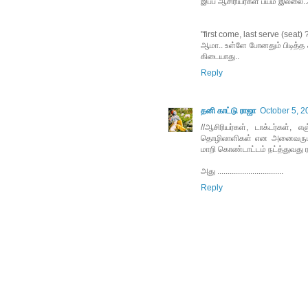
இப்ப ஆசிரியர்கள் பயம் இல்லை.
"first come, last serve (seat) 
ஆமா.. உள்ளே போனதும் பிடித்த சீட
கிடையாது..
Reply
தனி காட்டு ராஜா
October 5, 2
//ஆசிரியர்கள், டாக்டர்கள்,
தொழிலாளிகள் என அனைவரும் ,
மாறி கொண்டாட்டம் நட்த்துவது ரஜின
அது ................................
Reply