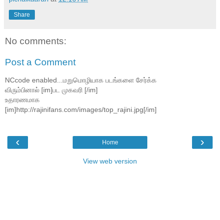
Share
No comments:
Post a Comment
NCcode enabled...மறுமொழியாக படங்களை சேர்க்க
விரும்பினால் [im]பட முகவரி [/im]
உதாரணமாக
[im]http://rajinifans.com/images/top_rajini.jpg[/im]
‹
›
Home
View web version