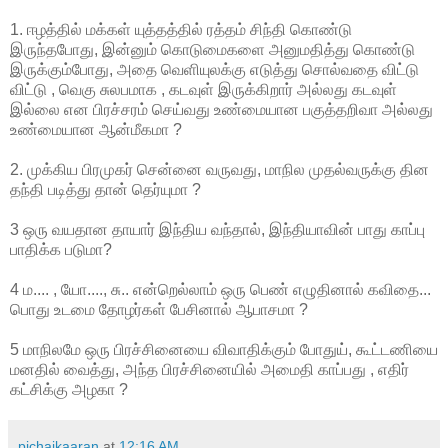
1. ஈழத்தில் மக்கள் யுத்தத்தில் ரத்தம் சிந்தி கொண்டு
இருந்தபோது, இன்னும் கொடுமைகளை அனுமதித்து கொண்டு
இருக்கும்போது, அதை வெளியுலக்கு எடுத்து சொல்வதை விட்டு
விட்டு , வெகு சுலபமாக , கடவுள் இருக்கிறார் அல்லது கடவுள்
இல்லை என பிரச்சரம் செய்வது உண்மையான பகுத்தறிவா அல்லது
உண்மையான ஆன்மீகமா ?
2. முக்கிய பிரமுகர் சென்னை வருவது, மாநில முதல்வருக்கு தின
தந்தி படித்து தான் தெர்யுமா ?
3 ஒரு வயதான தாயார் இந்திய வந்தால், இந்தியாவின் பாது காப்பு
பாதிக்க படுமா?
4 ம.... , யோ...., சு.. என்றெல்லாம் ஒரு பெண் எழுதினால் கவிதை...
பொது உடமை தோழர்கள் பேசினால் ஆபாசமா ?
5 மாநிலமே ஒரு பிரச்சினையை விவாதிக்கும் போதுய், கூட்டணியை
மனதில் வைத்து, அந்த பிரச்சினையில் அமைதி காப்பது , எதிர்
கட்சிக்கு அழகா ?
pichaikaaran
at
12:16 AM