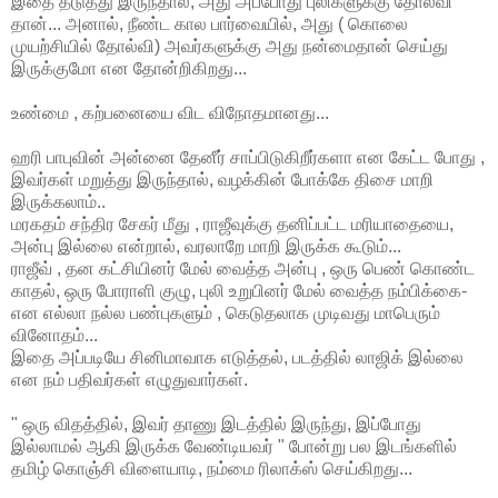
இதை தடுத்து இருந்தால், அது அப்போது புலிகளுக்கு தோல்வி
தான்... அனால், நீண்ட கால பார்வையில், அது ( கொலை
முயற்சியில் தோல்வி) அவர்களுக்கு அது நன்மைதான் செய்து
இருக்குமோ என தோன்றிகிறது...
உண்மை , கற்பனையை விட விநோதமானது...
ஹரி பாபுவின் அன்னை தேனீர் சாப்பிடுகிறீர்களா என கேட்ட போது ,
இவர்கள் மறுத்து இருந்தால், வழக்கின் போக்கே திசை மாறி
இருக்கலாம்..
மரகதம் சந்திர சேகர் மீது , ராஜீவுக்கு தனிப்பட்ட மரியாதையை,
அன்பு இல்லை என்றால், வரலாறே மாறி இருக்க கூடும்...
ராஜீவ் , தன கட்சியினர் மேல் வைத்த அன்பு , ஒரு பெண் கொண்ட
காதல், ஒரு போராளி குழு, புலி உறுபினர் மேல் வைத்த நம்பிக்கை-
என எல்லா நல்ல பண்புகளும் , கெடுதலாக முடிவது மாபெரும்
வினோதம்...
இதை அப்படியே சினிமாவாக எடுத்தல், படத்தில் லாஜிக் இல்லை
என நம் பதிவர்கள் எழுதுவார்கள்.
" ஒரு விதத்தில், இவர் தாணு இடத்தில் இருந்து, இப்போது
இல்லாமல் ஆகி இருக்க வேண்டியவர் " போன்று பல இடங்களில்
தமிழ் கொஞ்சி விளையாடி, நம்மை ரிலாக்ஸ் செய்கிறது...