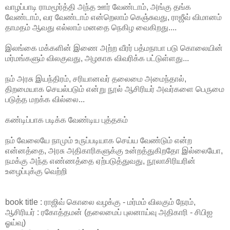
வாழப்பாடி ராமமூர்த்தி அந்த ஊர் வேண்டாம், அங்கு தங்க
வேண்டாம், வர வேண்டாம் என்றெலாம் கெஞ்சுவது, ராஜீவ் விமானம்
தாமதம் ஆவது எல்லாம் மனதை நெகிழ வைகிறது....
இலங்கை மக்களின் இணை அற்ற வீரர் பத்மநாபா படு கொலையின்
மர்மங்களும் விலகுவது, அழகாக விவரிக்க பட்டுள்ளது...
நம் அரசு இயந்திரம், சரியானவர் தலைமை அமைந்தால்,
திறமையாக செயல்படும் என்று நூல் ஆசிரியர் அவர்களை பெருமை
படுத்த மறக்க வில்லை...
கண்டிப்பாக படிக்க வேண்டிய புத்தகம்
நம் வேலையே நாமும் உருப்படியாக செய்ய வேண்டும் என்ற
என்னத்தை, அரசு அதிகாரிகளுக்கு உன்றத்துகிறதோ இல்லையோ,
நமக்கு அந்த எண்ணத்தை ஏற்படுத்துவது, நூலாசிரியரின்
உழைப்புக்கு வெற்றி
book title : ராஜிவ் கொலை வழக்கு - மர்மம் விலகும் நேரம்,
ஆசிரியர் : ரகோத்தமன் (தலைமைப் புலனாய்வு அதிகாரி - சிபிஐ
ஓய்வு)