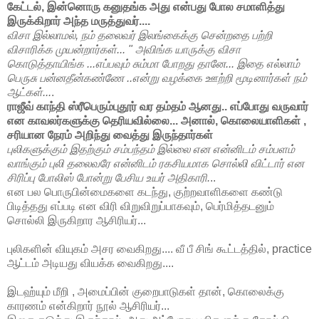
கேட்டல், இன்னொரு கனுதங்க அது என்பது போல சமாளித்து
இருக்கிறார் அந்த மருத்துவர்....
விசா இல்லாமல், நம் தலைவர் இலங்கைக்கு சென்றதை பற்றி
விசாரிக்க முயன்றார்கள்... " அவிங்க யாருக்கு விசா
கொடுத்தாயிங்க ...எப்பவும் சும்மா போறது தானே... இதை எல்லாம்
பெருசு பன்னதீன்கண்ணே ..என்று வழக்கை ஊற்றி மூடினார்கள் நம்
ஆட்கள்...
.
ராஜீவ் காந்தி ஸ்ரீபெரும்புதூர் வர தம்தம் ஆனது.. எப்போது வருவார்
என காவலர்களுக்கு தெரியவில்லை... அனால், கொலையாளிகள் ,
சரியான நேரம் அறிந்து வைத்து இருந்தார்கள்
புலிகளுக்கும் இதற்கும் சம்பந்தம் இல்லை என என்னிடம் சம்பளம்
வாங்கும் புலி தலைவரே என்னிடம் ரகசியமாக சொல்லி விட்டார் என
சிரிப்பு போலிஸ் போன்று பேசிய உயர் அதிகாரி.
..
என பல பொருபின்மைகளை கடந்து, குற்றவாளிகளை கண்டு
பிடித்தது எப்படி என விரி விறுவிறுப்பாகவும், பெர்மித்தடனும்
சொல்லி இருகிறார ஆசிரியர்...
புலிகளின் வியுகம் அசர வைகிறது.... வீ பீ சிங் கூட்டத்தில், practice
ஆட்டம் அடியது வியக்க வைகிறது....
இடஹ்யும் மீறி , அமைப்பின் குறைபாடுகள் தான், கொலைக்கு
காரணம் என்கிறார் நூல் ஆசிரியர்...