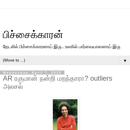
பிச்சைக்காரன்
தேடலில் பிச்சைக்காரனாய் இரு.. உலகில் பார்வையாளனாய் இரு
▼
Wednesday, April 7, 2010
AR ரகுமான் நன்றி மறந்தாரா? outliers
அலசல்