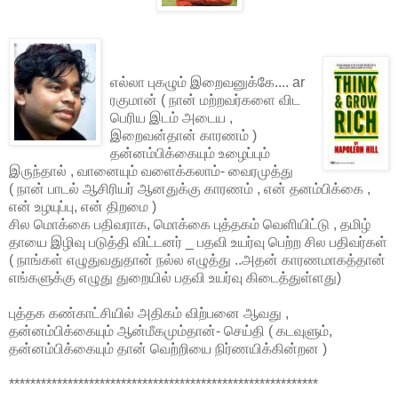
எல்லா புகழும் இறைவனுக்கே.... ar
ரகுமான் ( நான் மற்றவர்களை விட
பெரிய இடம் அடைய ,
இறைவன்தான் காரணம் )
தன்னம்பிக்கையும் உழைப்பும்
இருந்தால் , வானையும் வளைக்கலாம்- வைரமுத்து
( நான் பாடல் ஆசிரியர் ஆனதுக்கு காரணம் , என் தனம்பிக்கை ,
என் உழயுப்பு, என் திறமை )
சில மொக்கை பதிவராக, மொக்கை புத்தகம் வெளியிட்டு , தமிழ்
தாயை இழிவு படுத்தி விட்டனர் _ பதவி உயர்வு பெற்ற சில பதிவர்கள்
( நாங்கள் எழுதுவதுதான் நல்ல எழுத்து ..அதன் காரணமாகத்தான்
எங்களுக்கு எழுது துறையில் பதவி உயர்வு கிடைத்துள்ளது)
புத்தக கண்காட்சியில் அதிகம் விற்பனை ஆவது ,
தன்னம்பிக்கையும் ஆன்மீகமும்தான்- செய்தி ( கடவுளும்,
தன்னம்பிக்கையும் தான் வெற்றியை நிர்ணயிக்கின்றன )
**********************************************************