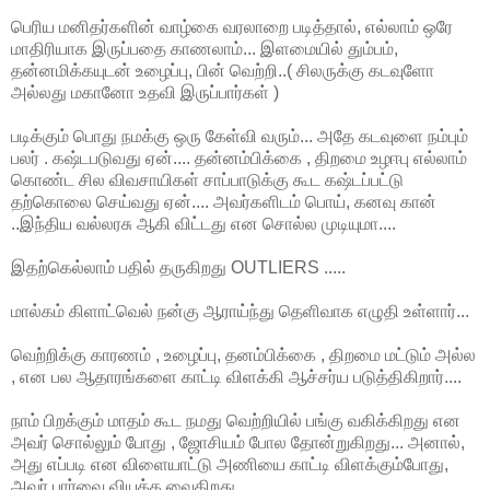
பெரிய மனிதர்களின் வாழ்கை வரலாறை படித்தால், எல்லாம் ஒரே
மாதிரியாக இருப்பதை காணலாம்... இளமையில் தும்பம்,
தன்னமிக்கயுடன் உழைப்பு, பின் வெற்றி..( சிலருக்கு கடவுளோ
அல்லது மகானோ உதவி இருப்பார்கள் )
படிக்கும் பொது நமக்கு ஒரு கேள்வி வரும்... அதே கடவுளை நம்பும்
பலர் . கஷ்டபடுவது ஏன்.... தன்னம்பிக்கை , திறமை உழஈபு எல்லாம்
கொண்ட சில விவசாயிகள் சாப்பாடுக்கு கூட கஷ்டப்பட்டு
தற்கொலை செய்வது ஏன்.... அவர்களிடம் பொய், கனவு கான்
..இந்திய வல்லரசு ஆகி விட்டது என சொல்ல முடியுமா....
இதற்கெல்லாம் பதில் தருகிறது OUTLIERS .....
மால்கம் கிளாட்வெல் நன்கு ஆராய்ந்து தெளிவாக எழுதி உள்ளார்...
வெற்றிக்கு காரணம் , உழைப்பு, தனம்பிக்கை , திறமை மட்டும் அல்ல
, என பல ஆதாரங்களை காட்டி விளக்கி ஆச்சர்ய படுத்திகிறார்....
நாம் பிறக்கும் மாதம் கூட நமது வெற்றியில் பங்கு வகிக்கிறது என
அவர் சொல்லும் போது , ஜோசியம் போல தோன்றுகிறது... அனால்,
அது எப்படி என விளையாட்டு அணியை காட்டி விளக்கும்போது,
அவர் பார்வை வியக்க வைகிறது...