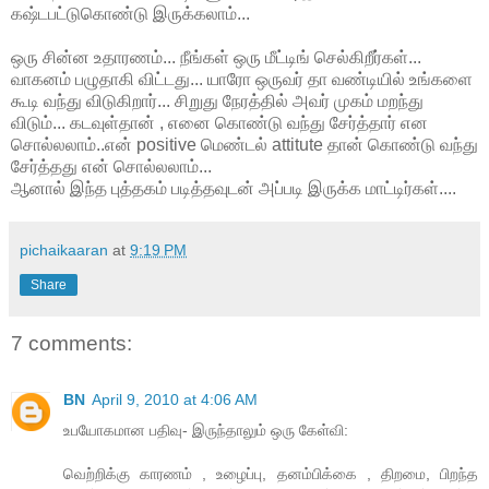
கஷ்டபட்டுகொண்டு இருக்கலாம்...
ஒரு சின்ன உதாரணம்... நீங்கள் ஒரு மீட்டிங் செல்கிறீர்கள்...
வாகனம் பழுதாகி விட்டது... யாரோ ஒருவர் தா வண்டியில் உங்களை
கூடி வந்து விடுகிறார்... சிறுது நேரத்தில் அவர் முகம் மறந்து
விடும்... கடவுள்தான் , எனை கொண்டு வந்து சேர்த்தார் என
சொல்லலாம்..என் positive மெண்டல் attitute தான் கொண்டு வந்து
சேர்த்தது என் சொல்லலாம்...
ஆனால் இந்த புத்தகம் படித்தவுடன் அப்படி இருக்க மாட்டிர்கள்....
pichaikaaran
at
9:19 PM
Share
7 comments:
BN
April 9, 2010 at 4:06 AM
உபயோகமான பதிவு- இருந்தாலும் ஒரு கேள்வி:
வெற்றிக்கு காரணம் , உழைப்பு, தனம்பிக்கை , திறமை, பிறந்த