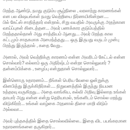
பிறந்த ஆண்டு, நமது குடும்ப சூழ்நிலை , வரலாற்று காரணங்கள்
என பல விஷயங்கள் நமது வெற்றியை நிர்ணயிகின்றன....
பில் கேட்ஸ் சாதித்தார் என்றால், சிறு வயதில் அவருக்கு அதற்கான
வாய்ப்புகள் கிடைத்தன... அவர் பணக்கார குடும்பத்தில்
பிறந்ததால்தான் அது சாத்தியம் ஆனது... அவர் பிறந்த கால
கட்டமும் சாதகமாக அமைந்த்தது.... ஒரு இருபது வருடம் முன்பு
பிறந்து இருந்தால் , கதை வேறு..
அனால், அவர் வெற்றிக்கு காரணம் என்ன அவரிடம் கேட்டல் என்ன
சொல்வார்? எல்லாம் ஒரு அதிர்ஷ்டம் என்றா சொல்லுவார் ?
தன்னம்பிக்கை , உழைப்பு என்றுதான் சொல்லுவார்...
இன்னொரு உதாரணம்... நீங்கள் பெரிய வேலை ஒன்றுக்கு
வினபித்து இருக்கிறிர்கள்.... நிறுவனத்தில் இருந்து நியமன
உத்தரவு வருகிறது... அதை வாங்கிய, கல்வி அறிவு இல்லாத உங்கள்
தாயார் அது என்ன என்று தெரியாமல், உங்களிடம் சொல்ல மறந்து
விடுகிர்ரர்... உங்கள் வாழ்கை அதனால் திசை மாறி விடும்
அல்லவா...
அவர் புத்தகத்தில் இதை சொல்லவில்லை.. இதை விட பயங்கரமான
உதாரணங்களை தருகிறார்...